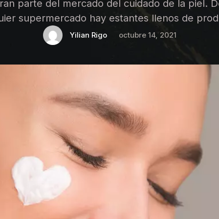
ran parte del mercado del cuidado de la piel. 
uier supermercado hay estantes llenos de prod
o tipo de beneficios para revertir o prevenir lo
Yilian Rigo
octubre 14, 2021
Pero ¿funcionan los productos antienvejecimie
difícil creer que …