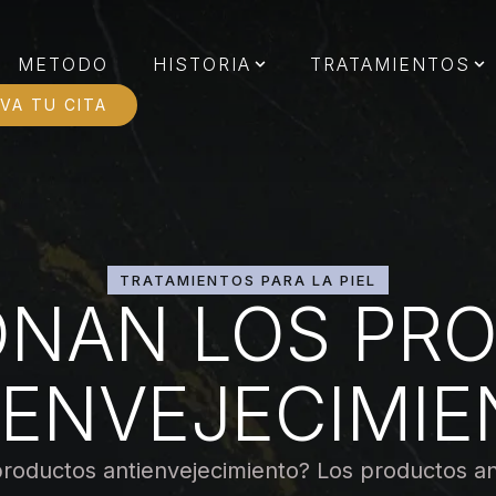
METODO
HISTORIA
TRATAMIENTOS
VA TU CITA
TRATAMIENTOS PARA LA PIEL
ONAN LOS PR
IENVEJECIMIE
productos antienvejecimiento? Los productos an