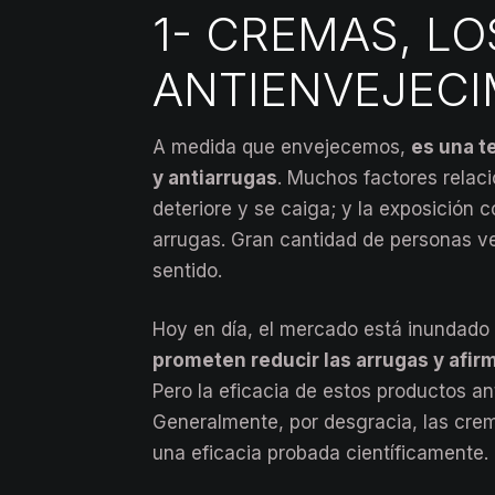
1- CREMAS, L
ANTIENVEJEC
A medida que envejecemos,
es una t
y antiarrugas
. Muchos factores relaci
deteriore y se caiga; y la exposición 
arrugas. Gran cantidad de personas v
sentido.
Hoy en día, el mercado está inundado
prometen reducir las arrugas y afirm
Pero la eficacia de estos productos a
Generalmente, por desgracia, las crem
una eficacia probada científicamente.