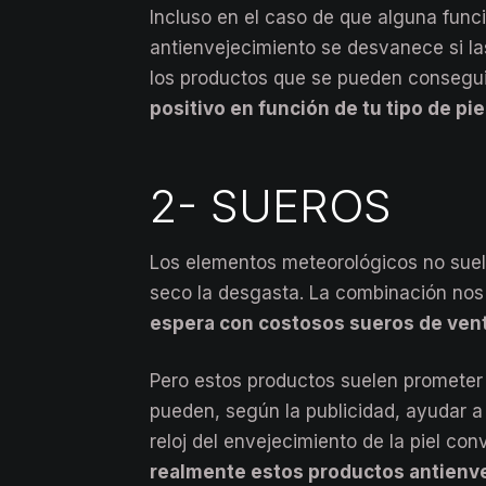
Incluso en el caso de que alguna func
antienvejecimiento se desvanece si la
los productos que se pueden conseguir
positivo en función de tu tipo de pi
2- SUEROS
Los elementos meteorológicos no suelen
seco la desgasta. La combinación nos 
espera con costosos sueros de ven
Pero estos productos suelen prometer
pueden, según la publicidad, ayudar a 
reloj del envejecimiento de la piel con
realmente estos productos antienv