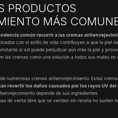
OS PRODUCTOS
IMIENTO MÁS COMUN
endencia común recurrir a las cremas antienvejecim
onados con el estilo de vida contribuyen a que la piel s
constante al sol puede perjudicar aún más la piel y prov
en las cremas como una solución a todos sus males en 
 de numerosas cremas antienvejecimiento. Estas crema
an revertir los daños causados por los rayos UV del 
ntienvejecimiento depende de sus ingredientes.
as de venta libre que se venden sin receta no suelen t