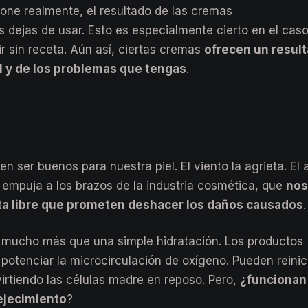
ione realmente, el resultado de las cremas
s dejas de usar. Esto es especialmente cierto en el cas
 sin receta. Aún así, ciertas cremas
ofrecen un resul
el y de los problemas que tengas
.
 ser buenos para nuestra piel. El viento la agrieta. El a
empuja a los brazos de la industria cosmética, que
nos
ta libre que prometen deshacer los daños causados
.
 mucho más que una simple hidratación. Los productos
potenciar la microcirculación de oxígeno. Pueden reinici
virtiendo las células madre en reposo. Pero,
¿funcionan
ejecimiento
?