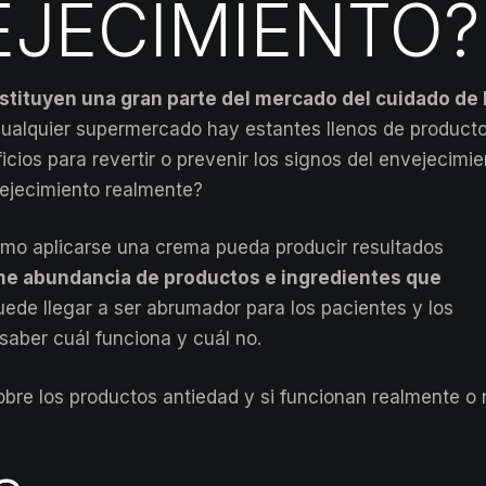
EJECIMIENTO?
stituyen una gran parte del mercado del cuidado de 
cualquier supermercado hay estantes llenos de product
cios para revertir o prevenir los signos del envejecimie
vejecimiento realmente?
 como aplicarse una crema pueda producir resultados
e abundancia de productos e ingredientes que
uede llegar a ser abrumador para los pacientes y los
saber cuál funciona y cuál no.
obre los productos antiedad y si funcionan realmente o 