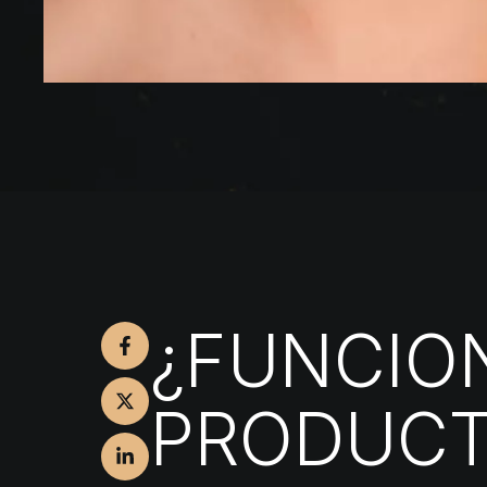
¿FUNCIO
PRODUC