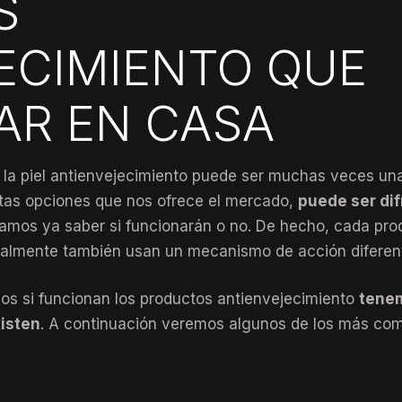
S
ECIMIENTO QUE
AR EN CASA
 la piel antienvejecimiento puede ser muchas veces un
ntas opciones que nos ofrece el mercado,
puede ser difí
gamos ya saber si funcionarán o no. De hecho, cada pro
eralmente también usan un mecanismo de acción diferen
s si funcionan los productos antienvejecimiento
tene
xisten
. A continuación veremos algunos de los más co