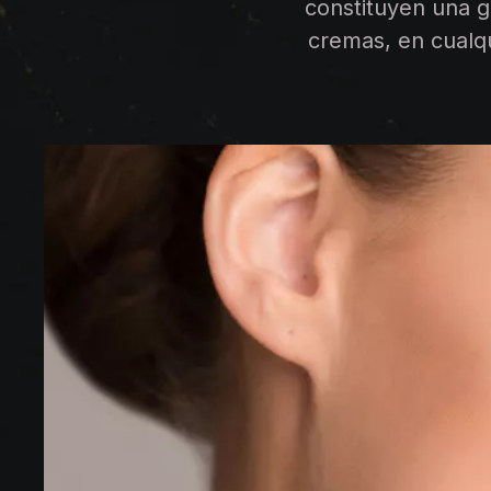
constituyen una g
cremas, en cualq
afirman tod
envejecimiento. 