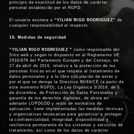
principio de exactitud de los datos de carácter
personal establecido por el RGPD.
El usuario exonera a
“YILIAN RIGO RODRIGUEZ
”
de
cualquier responsabilidad al respecto.
10. Medidas de seguridad
“YILIAN RIGO RODRIGUEZ
“
como responsable del
Sitio web y según lo dispuesto en el Reglamento UE
2016/679 del Parlamento Europeo y del Consejo, de
27 de abril de 2016, relativo a la protección de las
personas físicas en el que respeta al tratamiento de
datos personales y a la libre circulación de estas y
por el que se deroga la Directiva 95/46/CE (a partir de
este momento RGPD), La Ley Orgánica 3/2018, de 5
de diciembre, de Protección de Datos Personales y
garantía de los derechos digitales, de ahora en
adelante LOPDGDD y resto de normativa de
aplicación, tiene implementadas las medidas técnicas
y organizativas necesarias para garantizar y proteger
la confidencialidad, integridad, disponibilidad y
resiliencia permanente de los sistemas y servicios de
tratamiento, así como de los datos de carácter