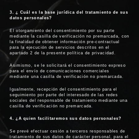
3.
¿ Cuá
l es la base jurí
dica del tratamiento de sus
datos personales?
El otorgamiento del consentimiento por su parte
mediante la casilla de verificación no premarcada, con
la finalidad de obtener información pre-contractual
para la ejecución de servicios descritos en el
apartado 2 de la presente política de privacidad.
Asimismo, se le solicitará el consentimiento expreso
para el envío de comunicaciones comerciales
mediante una casilla de verificación no premarcada.
Igualmente, recepción del consentimiento para el
seguimiento por parte del interesado de las redes
sociales del responsable de tratamiento mediante una
casilla de verificación no premarcada.
4.
¿A quien facilitaremos sus datos personales?
Se prevé efectuar cesión a terceros responsables de
tratamiento de sus datos de carácter personal, para el