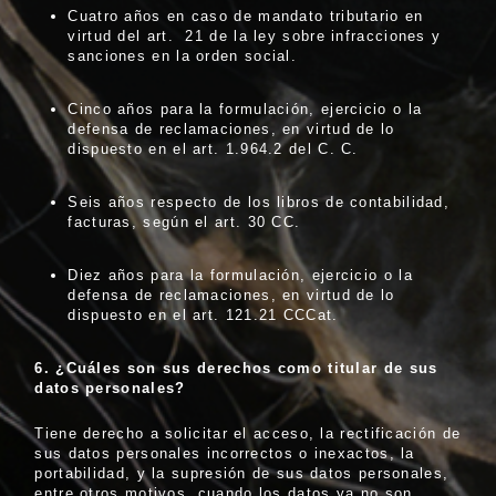
Cuatro años en caso de mandato tributario en
virtud del art. 21 de la ley sobre infracciones y
sanciones en la orden social.
Cinco años para la formulación, ejercicio o la
defensa de reclamaciones, en virtud de lo
dispuesto en el art. 1.964.2 del C. C.
Seis años respecto de los libros de contabilidad,
facturas, según el art. 30 CC.
Diez años para la formulación, ejercicio o la
defensa de reclamaciones, en virtud de lo
dispuesto en el art. 121.21 CCCat.
6.
¿Cuá
les son sus derechos como titular de sus
datos personales?
Tiene derecho a solicitar el acceso, la rectificación de
sus datos personales incorrectos o inexactos, la
portabilidad, y la supresión de sus datos personales,
entre otros motivos, cuando los datos ya no son