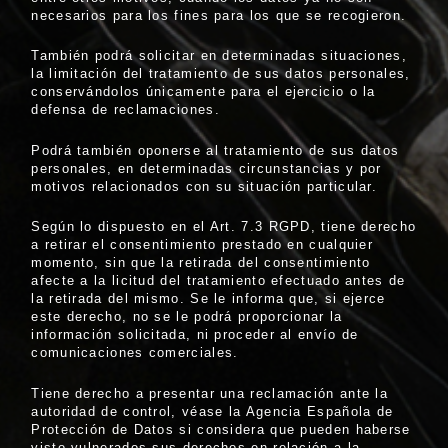
necesarios para los fines para los que se recogieron.
También podrá solicitar en determinadas situaciones,
la limitación del tratamiento de sus datos personales,
conservándolos únicamente para el ejercicio o la
defensa de reclamaciones.
Podrá también oponerse al tratamiento de sus datos
personales, en determinadas circunstancias y por
motivos relacionados con su situación particular.
Según lo dispuesto en el Art. 7.3 RGPD, tiene derecho
a retirar el consentimiento prestado en cualquier
momento, sin que la retirada del consentimiento
afecte a la licitud del tratamiento efectuado antes de
la retirada del mismo. Se le informa que, si ejerce
este derecho, no se le podrá proporcionar la
información solicitada, ni proceder al envío de
comunicaciones comerciales.
Tiene derecho a presentar una reclamación ante la
autoridad de control, véase la Agencia Española de
Protección de Datos si considera que pueden haberse
visto vulnerados sus derechos en relación a la