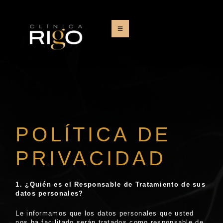
POLÍTICA DE
PRIVACIDAD
1.
¿
Qui
é
n es el Responsable de Tratamiento de sus
datos personales?
Le informamos que los datos personales que usted
nos ha facilitado serán tratados como responsable de