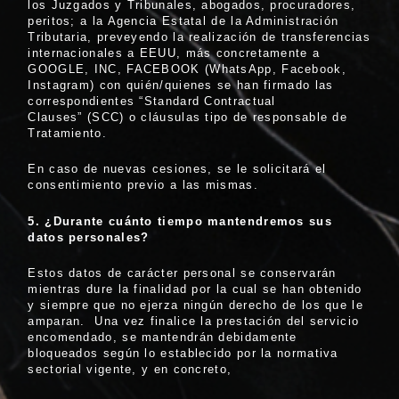
los Juzgados y Tribunales, abogados, procuradores,
peritos; a la Agencia Estatal de la Administración
Tributaria, preveyendo la realización de transferencias
internacionales a EEUU, más concretamente a
GOOGLE, INC, FACEBOOK (WhatsApp, Facebook,
Instagram) con quién/quienes se han firmado las
correspondientes “Standard Contractual
Clauses” (SCC) o cláusulas tipo de responsable de
Tratamiento.
En caso de nuevas cesiones, se le solicitará el
consentimiento previo a las mismas.
5.
¿Durante cuá
nto tiempo mantendremos sus
datos personales?
Estos datos de carácter personal se conservarán
mientras dure la finalidad por la cual se han obtenido
y siempre que no ejerza ningún derecho de los que le
amparan. Una vez finalice la prestación del servicio
encomendado, se mantendrán debidamente
bloqueados según lo establecido por la normativa
sectorial vigente, y en concreto,