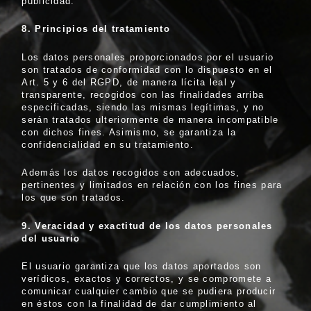
publicidad.
8. Principios del tratamiento
Los datos personales proporcionados por el usuario
son tratados de conformidad con lo dispuesto en el
Art. 5 y 6 del RGPD, de manera lícita leal y
transparente, recogidos con las finalidades arriba
especificadas, siendo las mismas legítimas, y no
serán tratados ulteriormente de manera incompatible
con dichos fines. Asimismo, se garantiza la
confidencialidad en su tratamiento.
Además los datos recogidos son adecuados,
pertinentes y limitados en relación con los fines para
los que son tratados.
9. Veracidad y exactitud de los datos personales
del usuario
El usuario garantiza que los datos aportados son
verídicos, exactos y correctos, y se compromete a
comunicar cualquier cambio que se pudiera producir
en éstos con la finalidad de dar cumplimiento al