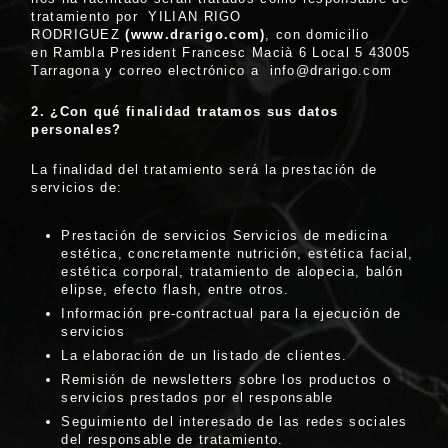
tratamiento por YILIAN RIGO
RODRIGUEZ
(www.drarigo.com)
, con domicilio
en Rambla President Francesc Macià 6 Local 5 43005
Tarragona y correo electrónico a info@drarigo.com
2.
¿Con qu
é
finalidad tratamos sus datos
personales?
La finalidad del tratamiento será la prestación de
servicios de:
Prestación de servicios Servicios de medicina
estética, concretamente nutrición, estética facial,
estética corporal, tratamiento de alopecia, balón
elipse, efecto flash, entre otros.
Información pre-contractual para la ejecución de
servicios
La elaboración de un listado de clientes.
Remisión de newsletters sobre los productos o
servicios prestados por el responsable
Seguimiento del interesado de las redes sociales
del responsable de tratamiento.