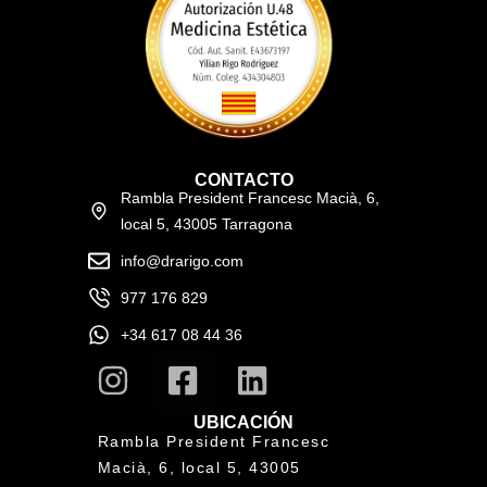
CONTACTO
Rambla President Francesc Macià, 6,
local 5, 43005 Tarragona
info@drarigo.com
977 176 829
+34 617 08 44 36
UBICACIÓN
Rambla President Francesc
Macià, 6, local 5, 43005