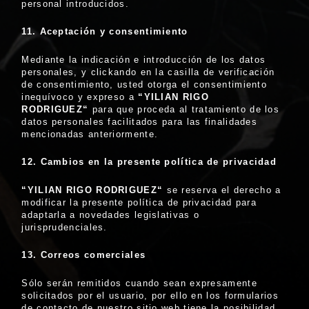
personal introducidos.
11. Aceptaci
ón y consentimiento
Mediante la indicación e introducción de los datos
personales, y clickando en la casilla de verificación
de consentimiento, usted otorga el consentimiento
inequívoco y expreso a
“YILIAN RIGO
RODRIGUEZ
“
para que proceda al tratamiento de los
datos personales facilitados para las finalidades
mencionadas anteriormente.
12. Cambios en la presente polí
tica de privacidad
“YILIAN RIGO RODRIGUEZ
“
se reserva el derecho a
modificar la presente política de privacidad para
adaptarla a novedades legislativas o
jurisprudenciales.
13. Correos comerciales
Sólo serán remitidos cuando sean expresamente
solicitados por el usuario, por ello en los formularios
de contacto de nuestro sitio web tiene la posibilidad