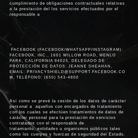
cumplimiento de obligaciones contractuales relativas
a la prestación del los servicios efectuados por el
responsable a
–
FACEBOOK (FACEBOOK/WHATSAPP/INSTAGRAM):
FACEBOOK, INC., 1601 WILLOW ROAD, MENLO
PARK, CALIFORNIA 94025, DELEGADO DE
PROTECCIÓN DE DATOS: JEANNE SHEAHAN,
EMAIL:
PRIVACYSHIELD@SUPPORT.FACEBOOK.CO
M
, TELÉFONO:
(650) 543-4800
Así como se prevé la cesión de los datos de carácter
personal a aquellos con encargados de tratamiento
con los cuales se efectúen tratamientos de datos de
carácter personal para la prestación de servicios
contratados con el responsable de
tratamianto, entidades u organismos públicos tales
como los cuerpos y fuerzas de seguridad del Estado,