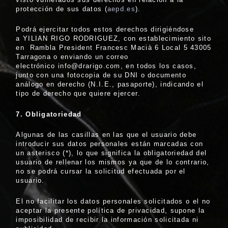
protección de sus datos (
aepd.es
).
Podrá ejercitar todos estos derechos dirigiéndose
a YILIAN RIGO RODRIGUEZ, con establecimiento sito
en Rambla President Francesc Macià 6 Local 5 43005
Tarragona o enviando un correo
electrónico info@drarigo.com, en todos los casos,
junto con una fotocopia de su DNI o documento
análogo en derecho (N.I.E., pasaporte), indicando el
tipo de derecho que quiere ejercer.
7. Obligatoriedad
Algunas de las casillas en las que el usuario debe
introducir sus datos personales están marcadas con
un asterisco (*), lo que significa la obligatoriedad del
usuario de rellenar los mismos ya que de lo contrario,
no se podrá cursar la solicitud efectuada por el
usuario.
El no facilitar los datos personales solicitados o el no
aceptar la presente política de privacidad, supone la
imposibilidad de recibir la información solicitada ni