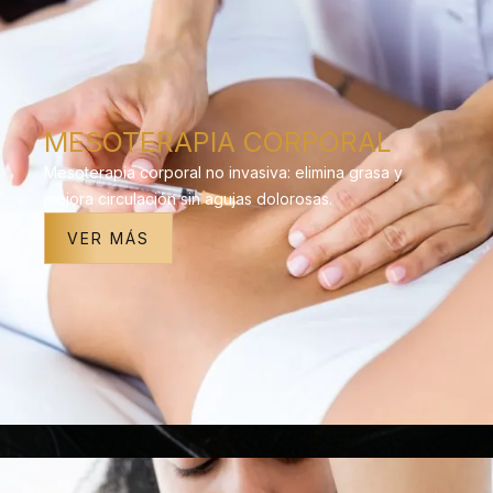
MESOTERAPIA CORPORAL
Mesoterapia corporal no invasiva: elimina grasa y
mejora circulación sin agujas dolorosas.
VER MÁS