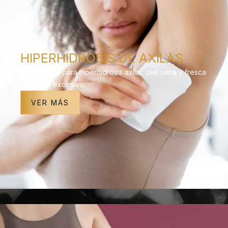
HIPERHIDROSIS DE AXILAS​
Tratamiento para hiperhidrosis axilar: piel seca y fresca
sin sudor excesivo.
VER MÁS