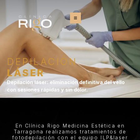
DEPILACIÓN
LÁSER
Depilación láser: eliminación definitiva del vello
con sesiones rápidas y sin dolor.
En Clínica Rigo Medicina Estética en
Tarragona realizamos tratamientos de
fotodepilación con el equipo ILP&laser