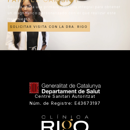
Solicita ahora una primera consulta integral para obtener
un diagnóstico personalizado con el que realizar este
tratamiento.
SOLICITAR VISITA CON LA DRA. RIGO
Centre Sanitari Autoritzat
Núm. de Registre: E43673197