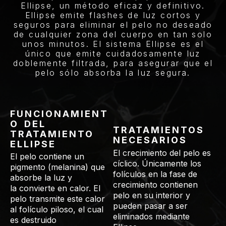
Ellipse, un método eficaz y definitivo.
Ellipse emite flashes de luz cortos y
seguros para eliminar el pelo no deseado
de cualquier zona del cuerpo en tan solo
unos minutos. El sistema Ellipse es el
único que emite cuidadosamente luz
doblemente filtrada, para asegurar que el
pelo sólo absorba la luz segura.
FUNCIONAMIENT
O DEL
TRATAMIENTOS
TRATAMIENTO
NECESARIOS
ELLIPSE
El crecimiento del pelo es
El pelo contiene un
cíclico. Únicamente los
pigmento (melanina) que
folículos en la fase de
absorbe la luz y
crecimiento contienen
la convierte en calor. El
pelo en su interior y
pelo transmite este calor
pueden pasar a ser
al folículo piloso, el cual
eliminados mediante
es destruido