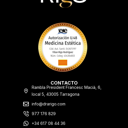
CONTACTO
Rambla President Francesc Macià, 6,
local 5, 43005 Tarragona
info@drarigo.com
977 176 829
+34 617 08 44 36