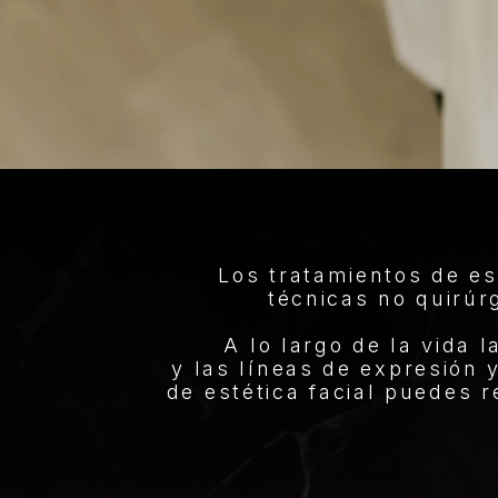
Los tratamientos de es
técnicas no quirúr
A lo largo de la vida l
y las líneas de expresión 
de estética facial puedes r