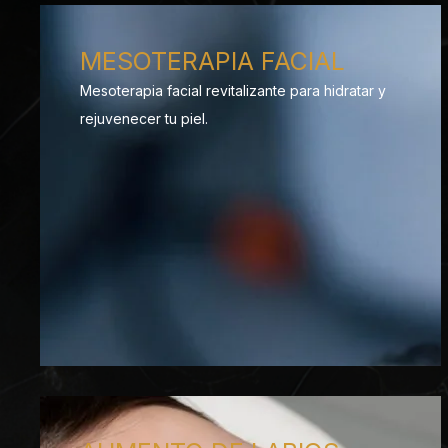
MESOTERAPIA FACIAL
Mesoterapia facial revitalizante para hidratar y
rejuvenecer tu piel.