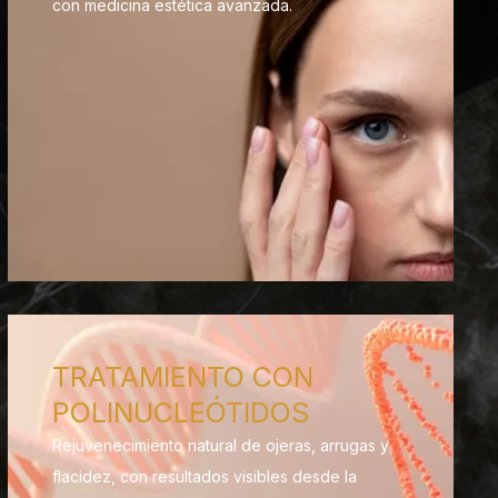
con medicina estética avanzada.
TRATAMIENTO CON
POLINUCLEÓTIDOS
Rejuvenecimiento natural de ojeras, arrugas y
flacidez, con resultados visibles desde la