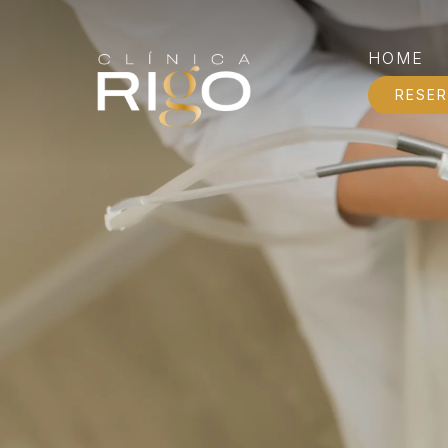
HOME
RESER