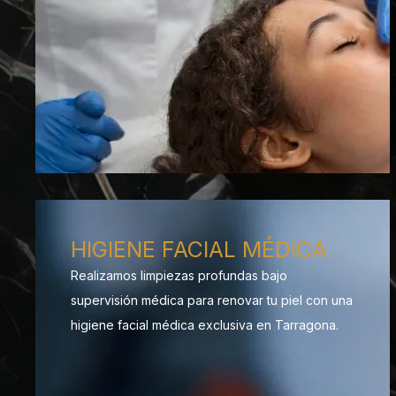
HIGIENE FACIAL MÉDICA
Realizamos limpiezas profundas bajo
supervisión médica para renovar tu piel con una
higiene facial médica exclusiva en Tarragona.