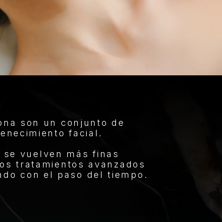
gona son un conjunto de
enecimiento facial.
pas se vuelven más finas
 los tratamientos avanzados
endo con el paso del tiempo.