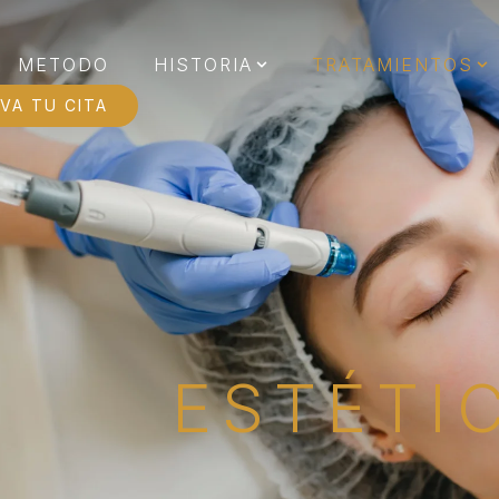
METODO
HISTORIA
TRATAMIENTOS
VA TU CITA
ESTÉTI