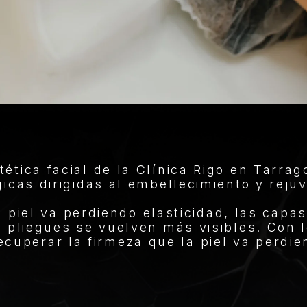
tética facial de la Clínica Rigo en Tarra
gicas dirigidas al embellecimiento y rejuv
a piel va perdiendo elasticidad, las ca
y pliegues se vuelven más visibles. Con
ecuperar la firmeza que la piel va perdi