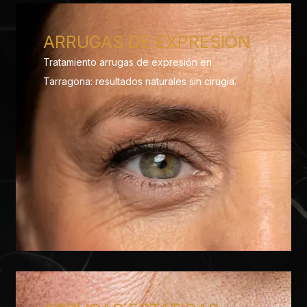
ARRUGAS DE EXPRESIÓN
Tratamiento arrugas de expresión en
Tarragona: resultados naturales sin cirugía.