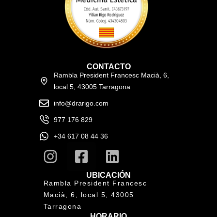
CONTACTO
Rambla President Francesc Macià, 6,
local 5, 43005 Tarragona
info@drarigo.com
977 176 829
+34 617 08 44 36
UBICACIÓN
Rambla President Francesc
Macià, 6, local 5, 43005
Tarragona
HORARIO