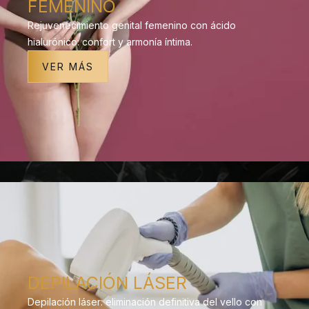
FEMENINO
Rejuvenecimiento genital femenino con ácido
hialurónico: confort y armonía íntima.
VER MÁS
DEPILACIÓN LÁSER
Depilación láser: eliminación definitiva del vello con