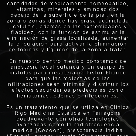
cantidades de medicamento homeopático,
vitaminas, minerales y aminoácidos
debajo de la superficie de la piel, en la
zona o zonas donde hay grasa acumulada
, celulitis, edemas en las extremidades y
flacidez, con la función de estimular la
eliminación de grasa localizada, aumentar
la circulación para activar la eliminación
de toxinas y líquidos de la zona a tratar.
En nuestro centro medico constamos de
anestesia local cutanea y un equipo de
pistolas para mesoterapia Pistor Eliance
para que las molestias de las
inflitraciones sean minimas y disminuir los
efectos secundarios predecibles como
hematomas, edemas e infecciones.
Es un tratamiento que se utiliza en Clínica
Rigo Medicina Estética en Tarragona
coadyuvante con otras tecnologías
avanzadas como la radiofrecuencia
medica (Cocoon), presoterapia Indiba
(Sorisa), carboxiterapia (Carbomed), para