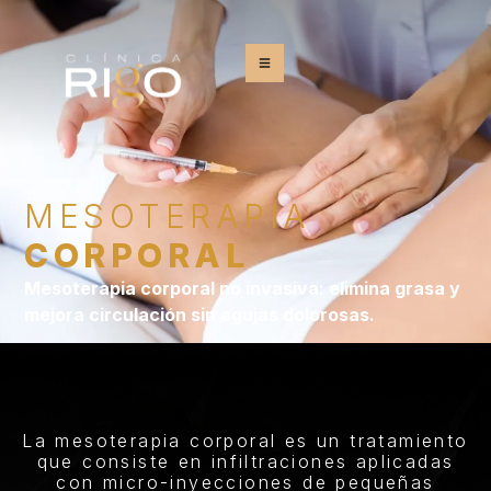
MESOTERAPIA
CORPORAL
Mesoterapia corporal no invasiva: elimina grasa y
mejora circulación sin agujas dolorosas.
La mesoterapia corporal es un tratamiento
que consiste en infiltraciones aplicadas
con micro-inyecciones de pequeñas