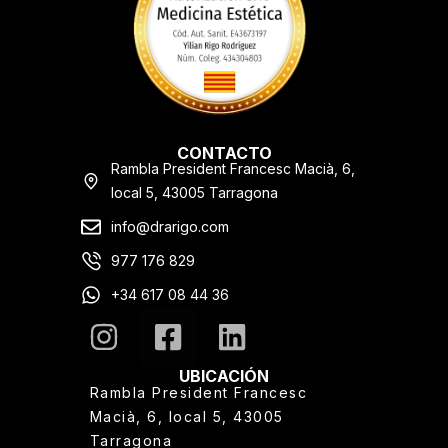
CONTACTO
Rambla President Francesc Macià, 6,
local 5, 43005 Tarragona
info@drarigo.com
977 176 829
+34 617 08 44 36
UBICACIÓN
Rambla President Francesc
Macià, 6, local 5, 43005
Tarragona