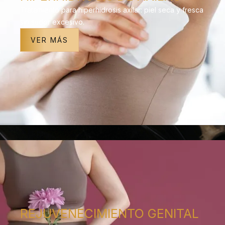
Tratamiento para hiperhidrosis axilar: piel seca y fresca
sin sudor excesivo.
VER MÁS
REJUVENECIMIENTO GENITAL