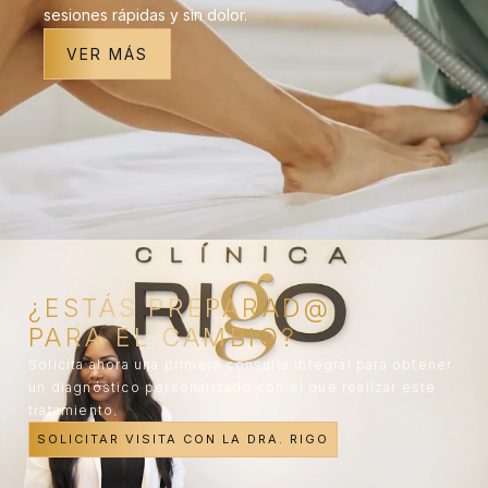
sesiones rápidas y sin dolor.
VER MÁS
¿ESTÁS PREPARAD@
PARA EL CAMBIO?
Solicita ahora una primera consulta integral para obtener
un diagnóstico personalizado con el que realizar este
tratamiento.
SOLICITAR VISITA CON LA DRA. RIGO