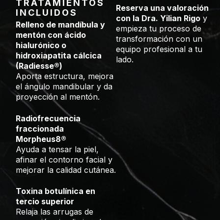
TRATAMIENTOS
Reserva una valoración
INCLUIDOS
con la Dra. Yilian Rigo
y
Relleno de mandíbula y
empieza tu proceso de
mentón con ácido
transformación con un
hialurónico o
equipo profesional a tu
hidroxiapatita cálcica
lado.
(Radiesse®)
Aporta estructura, mejora
el ángulo mandibular y da
proyección al mentón.
Radiofrecuencia
fraccionada
Morpheus8®
Ayuda a tensar la piel,
afinar el contorno facial y
mejorar la calidad cutánea.
Toxina botulínica en
tercio superior
Relaja las arrugas de