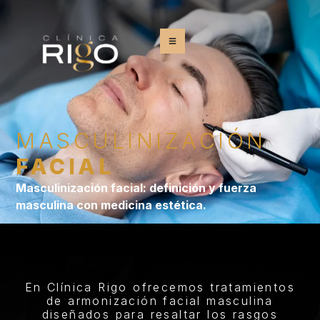
MASCULINIZACIÓN
FACIAL
Masculinización facial: definición y fuerza
masculina con medicina estética.
En Clínica Rigo ofrecemos tratamientos
de armonización facial masculina
diseñados para resaltar los rasgos