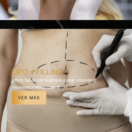
LIPO – FILLING
Lifting facial con tu propia grasa: volumen y
rejuvenecimiento natural.
VER MÁS