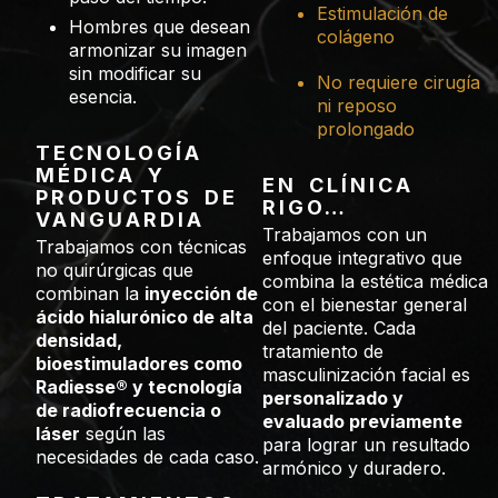
Estimulación de
Hombres que desean
colágeno
armonizar su imagen
sin modificar su
No requiere cirugía
esencia.
ni reposo
prolongado
TECNOLOGÍA
MÉDICA Y
EN CLÍNICA
PRODUCTOS DE
RIGO…
VANGUARDIA
Trabajamos con un
Trabajamos con técnicas
enfoque integrativo que
no quirúrgicas que
combina la estética médica
combinan la
inyección de
con el bienestar general
ácido hialurónico de alta
del paciente. Cada
densidad,
tratamiento de
bioestimuladores como
masculinización facial es
Radiesse® y tecnología
personalizado y
de radiofrecuencia o
evaluado previamente
láser
según las
para lograr un resultado
necesidades de cada caso.
armónico y duradero.