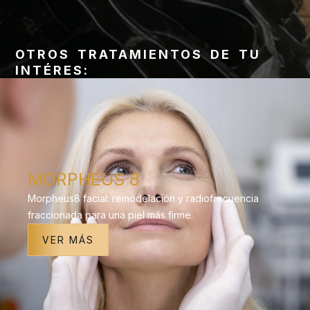
OTROS TRATAMIENTOS DE TU
INTÉRES:
MORPHEUS 8
Morpheus8 facial: remodelación y radiofrecuencia
fraccionada para una piel más firme.
VER MÁS