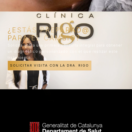
¿ESTÁS PREPARAD@
PARA EL CAMBIO?
Solicita ahora una primera consulta integral para obtener
un diagnóstico personalizado con el que realizar este
tratamiento.
SOLICITAR VISITA CON LA DRA. RIGO