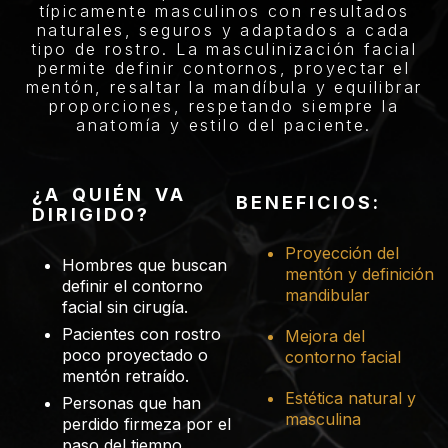
típicamente masculinos con resultados
naturales, seguros y adaptados a cada
tipo de rostro. La masculinización facial
permite definir contornos, proyectar el
mentón, resaltar la mandíbula y equilibrar
proporciones, respetando siempre la
anatomía y estilo del paciente.
¿A QUIÉN VA
BENEFICIOS:
DIRIGIDO?
Proyección del
Hombres que buscan
mentón y definición
definir el contorno
mandibular
facial sin cirugía.
Pacientes con rostro
Mejora del
poco proyectado o
contorno facial
mentón retraído.
Estética natural y
Personas que han
masculina
perdido firmeza por el
paso del tiempo.