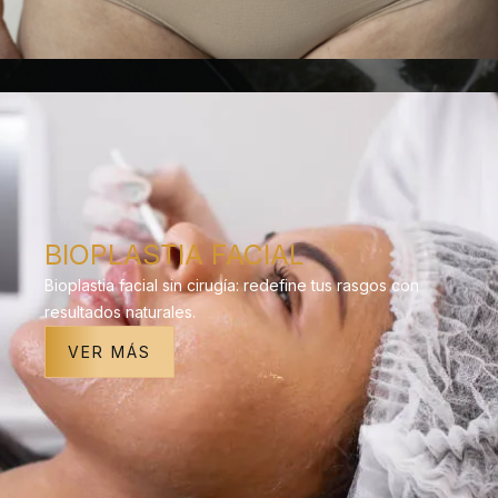
BIOPLASTIA FACIAL
Bioplastia facial sin cirugía: redefine tus rasgos con
resultados naturales.
VER MÁS