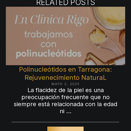
RELATED POSTS
Polinucleótidos en Tarragona:
Rejuvenecimiento NaturaL
MAYO 2, 2026
La flacidez de la piel es una
preocupación frecuente que no
siempre está relacionada con la edad
ni …