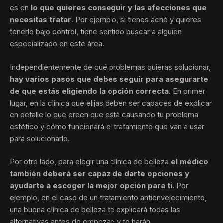
es en
lo que quieres conseguir y las afecciones que
necesitas tratar
. Por ejemplo, si tienes acné y quieres
tenerlo bajo control, tiene sentido buscar a alguien
especializado en este área.
Independientemente de qué problemas quieras solucionar,
hay varios pasos que debes seguir para asegurarte
de que estás eligiendo la opción correcta
. En primer
lugar, en la clínica que elijas deben ser capaces de explicar
en detalle lo que creen que está causando tu problema
estético y cómo funcionará el tratamiento que van a usar
para solucionarlo.
Por otro lado, para elegir una clínica de belleza
el médico
también deberá ser capaz de darte opciones y
ayudarte a escoger la mejor opción para ti
. Por
ejemplo, en el caso de un tratamiento antienvejecimiento,
una buena clínica de belleza te explicará todas las
alternativas antes de empezar; y te harán