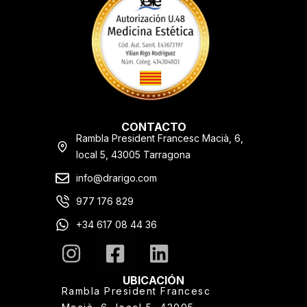
CONTACTO
Rambla President Francesc Macià, 6,
local 5, 43005 Tarragona
info@drarigo.com
977 176 829
+34 617 08 44 36
UBICACIÓN
Rambla President Francesc