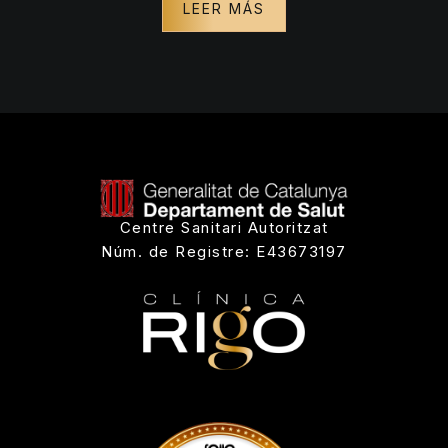
LEER MÁS
Centre Sanitari Autoritzat
Núm. de Registre: E43673197