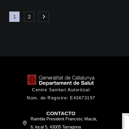
1
2
Centre Sanitari Autoritzat
Núm. de Registre: E43673197
CONTACTO
Rambla President Francesc Macià,
6, local 5, 43005 Tarragona