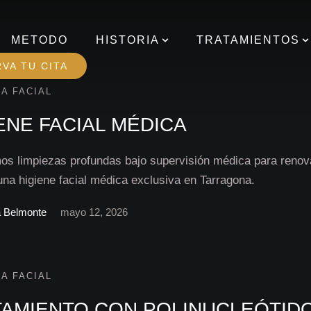
METODO
HISTORIA
TRATAMIENTOS
VA TU CITA
A FACIAL
ENE FACIAL MÉDICA
os limpiezas profundas bajo supervisión médica para renov
una higiene facial médica exclusiva en Tarragona.
a Belmonte
mayo 12, 2026
A FACIAL
TAMIENTO CON POLINUCLEÓTID