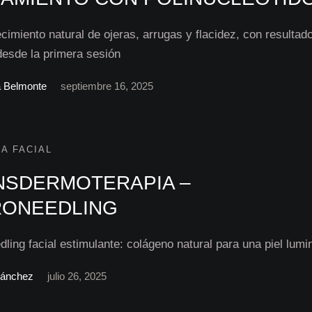
cimiento natural de ojeras, arrugas y flacidez, con resultad
 desde la primera sesión
a Belmonte
septiembre 16, 2025
A FACIAL
NSDERMOTERAPIA –
RONEEDLING
ling facial estimulante: colágeno natural para una piel lumi
Sánchez
julio 26, 2025