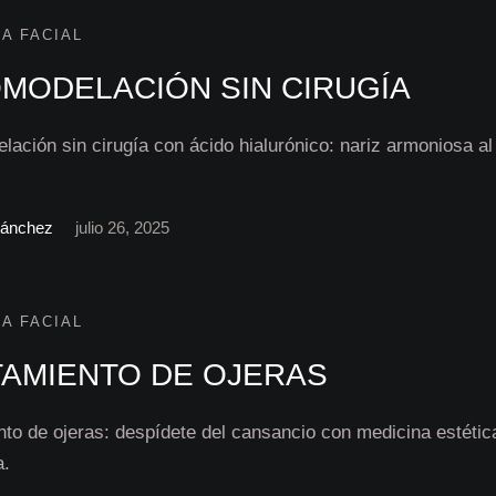
A FACIAL
MODELACIÓN SIN CIRUGÍA
lación sin cirugía con ácido hialurónico: nariz armoniosa al
Sánchez
julio 26, 2025
A FACIAL
TAMIENTO DE OJERAS
nto de ojeras: despídete del cansancio con medicina estétic
a.