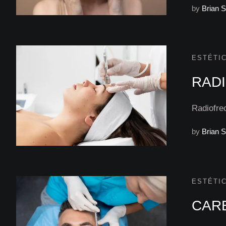
by
Brian 
ESTÉTIC
RAD
Radiofrec
by
Brian 
ESTÉTIC
CARB