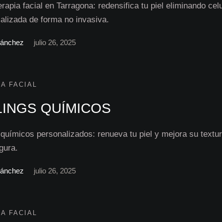
rapia facial en Tarragona: redensifica tu piel eliminando celu
calizada de forma no invasiva.
Sánchez
julio 26, 2025
A FACIAL
LINGS QUÍMICOS
 químicos personalizados: renueva tu piel y mejora su textu
gura.
Sánchez
julio 26, 2025
A FACIAL