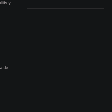
litis y
ra de