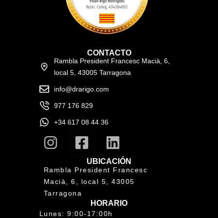
CONTACTO
Rambla President Francesc Macià, 6,
local 5, 43005 Tarragona
info@drarigo.com
977 176 829
+34 617 08 44 36
UBICACIÓN
Rambla President Francesc
Macià, 6, local 5, 43005
Tarragona
HORARIO
Lunes: 9:00-17:00h