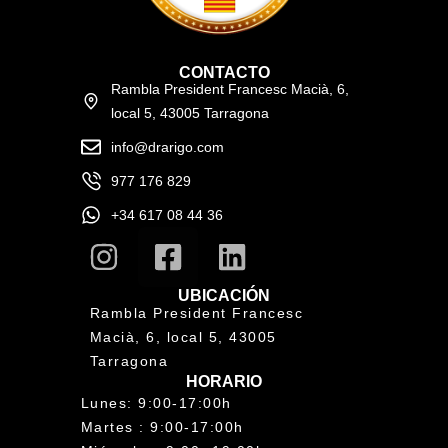
CONTACTO
Rambla President Francesc Macià, 6,
local 5, 43005 Tarragona
info@drarigo.com
977 176 829
+34 617 08 44 36
UBICACIÓN
Rambla President Francesc
Macià, 6, local 5, 43005
Tarragona
HORARIO
Lunes: 9:00-17:00h
Martes : 9:00-17:00h