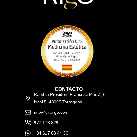
CONTACTO
Rambla President Francesc Macià, 6,
local 5, 43005 Tarragona
info@drarigo.com
977 176 829
+34 617 08 44 36