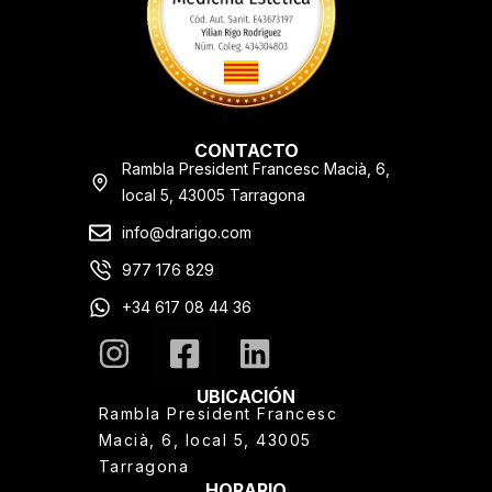
CONTACTO
Rambla President Francesc Macià, 6,
local 5, 43005 Tarragona
info@drarigo.com
977 176 829
+34 617 08 44 36
UBICACIÓN
Rambla President Francesc
Macià, 6, local 5, 43005
Tarragona
HORARIO