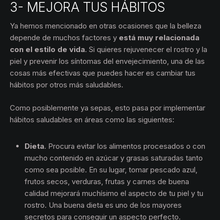
3- MEJORA TUS HÁBITOS
Ya hemos mencionado en otras ocasiones que la belleza
depende de muchos factores y
está muy relacionada
con el estilo de vida
. Si quieres rejuvenecer el rostro y la
piel y prevenir los síntomas del envejecimiento, una de las
cosas más efectivas que puedes hacer es cambiar tus
hábitos por otros más saludables.
Como posiblemente ya sepas, esto pasa por implementar
hábitos saludables en áreas como las siguientes:
Dieta
. Procura evitar los alimentos procesados o con
mucho contenido en azúcar y grasas saturadas tanto
como sea posible. En su lugar, tomar pescado azul,
frutos secos, verduras, frutas y carnes de buena
calidad mejorará muchísimo el aspecto de tu piel y tu
rostro. Una buena dieta es uno de los mayores
secretos para conseguir un aspecto perfecto.