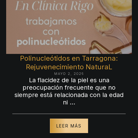
Polinucleótidos en Tarragona:
Rejuvenecimiento NaturaL
MAYO 2, 2026
La flacidez de la piel es una
preocupación frecuente que no
siempre está relacionada con la edad
ni …
LEER MÁS