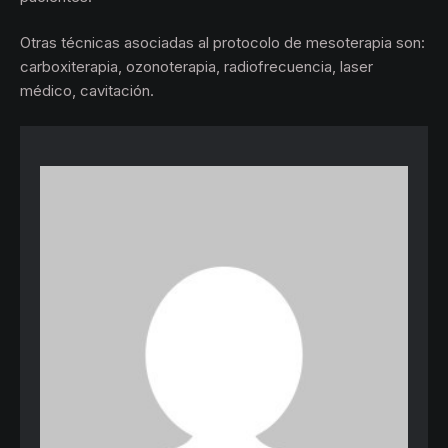
Otras técnicas asociadas al protocolo de mesoterapia son:
carboxiterapia, ozonoterapia, radiofrecuencia, laser
médico, cavitación.