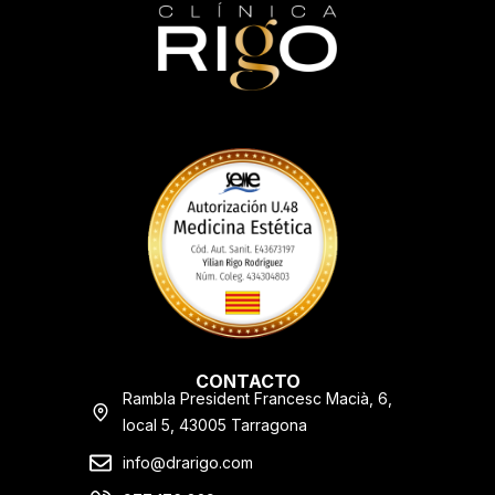
CONTACTO
Rambla President Francesc Macià, 6,
local 5, 43005 Tarragona
info@drarigo.com