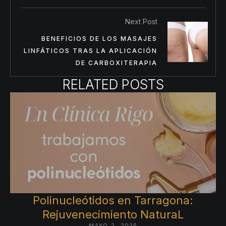
Next Post
BENEFICIOS DE LOS MASAJES
LINFÁTICOS TRAS LA APLICACIÓN
DE CARBOXITERAPIA
RELATED POSTS
Polinucleótidos en Tarragona:
Rejuvenecimiento NaturaL
MAYO 2, 2026