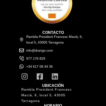
CONTACTO
Rambla President Francesc Macià, 6,
local 5, 43005 Tarragona
info@drarigo.com
977 176 829
+34 617 08 44 36
UBICACIÓN
Rambla President Francesc
Macià, 6, local 5, 43005
Tarragona
HORARIO