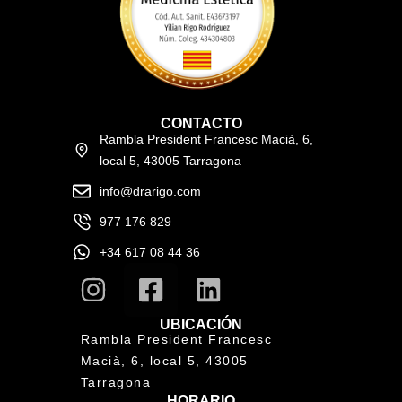
CONTACTO
Rambla President Francesc Macià, 6,
local 5, 43005 Tarragona
info@drarigo.com
977 176 829
+34 617 08 44 36
UBICACIÓN
Rambla President Francesc
Macià, 6, local 5, 43005
Tarragona
HORARIO